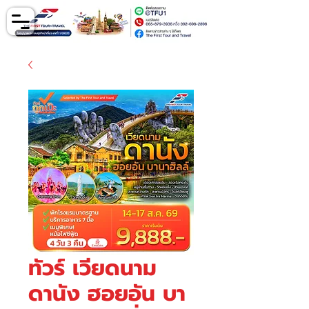
ทัวร์ เวียดนาม
ดานัง ฮอยอัน บา