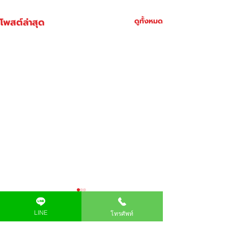
โพสต์ล่าสุด
ดูทั้งหมด
LINE
โทรศัพท์