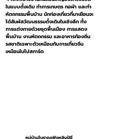
ในแบบดั้งเดิม ทำการเกษตร ทอผ้า และทำ
หัตถกรรมพื้นบ้าน นักท่องเที่ยวที่มาเยือนจะ
ได้สัมผัสวัฒนธรรมดั้งเดิมในเชิงลึก ทั้ง
การแต่งกายด้วยชุดพื้นเมือง การแสดง
พื้นบ้าน งานหัตถกรรม และอาหารท้องถิ่น
รสชาติเฉพาะตัวเหมือนกับการ
เที่ยวจีน
เหมือนในโปสการ์ด
หมู่บ้านโบราณเฟิงหลินปู้อี 