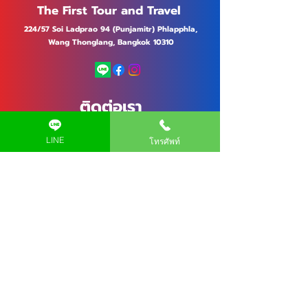
The First Tour and Travel
224/57 Soi Ladprao 94 (Punjamitr) Phlapphla,
Wang Thonglang, Bangkok 10310
ติดต่อเรา
ชื่อ
LINE
โทรศัพท์
นามสกุล