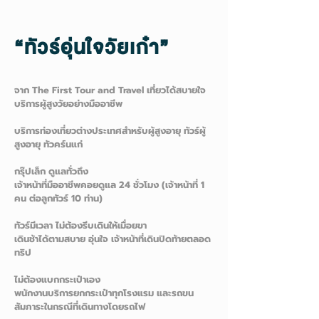
“ทัวร์อุ่นใจวัยเก๋า”
จาก The First Tour and Travel เที่ยวได้สบายใจ
บริการผู้สูงวัยอย่างมืออาชีพ
บริการท่องเที่ยวต่างประเทศสำหรับผู้สูงอายุ ทัวร์ผู้
สูงอายุ ทัวคร์นแก่
กรุ๊ปเล็ก ดูแลทั่วถึง
เจ้าหน้าที่มืออาชีพคอยดูแล 24 ชั่วโมง (เจ้าหน้าที่ 1
คน ต่อลูกทัวร์ 10 ท่าน)
ทัวร์มีเวลา ไม่ต้องรีบเดินให้เมื่อยขา
เดินช้าได้ตามสบาย อุ่นใจ เจ้าหน้าที่เดินปิดท้ายตลอด
ทริป