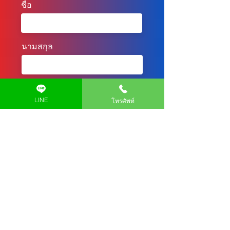
ชื่อ
นามสกุล
LINE
โทรศัพท์
เรื่อง
ข้อความ