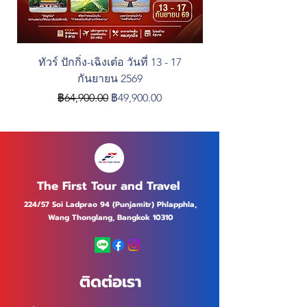
ทัวร์ ปักกิ่ง-เฉิงเต๋อ วันที่ 13 - 17
ทัวร์ อียิปต์ เที่ยวไค
กันยายน 2569
ราคาปกติ
ราคาขายลด
฿64,900.00
฿49,900.00
The First Tour and Travel
224/57 Soi Ladprao 94 (Punjamitr) Phlapphla,
Wang Thonglang, Bangkok 10310
ติดต่อเรา